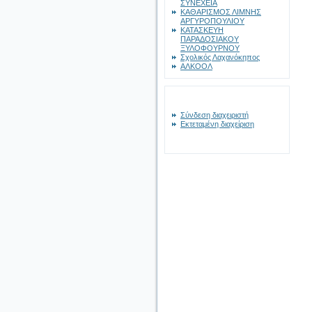
ΣΥΝΕΧΕΙΑ
ΚΑΘΑΡΙΣΜΟΣ ΛΙΜΝΗΣ
ΑΡΓΥΡΟΠΟΥΛΙΟΥ
ΚΑΤΑΣΚΕΥΗ
ΠΑΡΑΔΟΣΙΑΚΟΥ
ΞΥΛΟΦΟΥΡΝΟΥ
Σχολικός Λαχανόκηπος
ΑΛΚΟΟΛ
Σύνδεση διαχειριστή
Εκτεταμένη διαχείριση