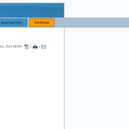
Δραστηριότητες
Σύνδεσμοι
ιος 2012 08:09 |
|
|